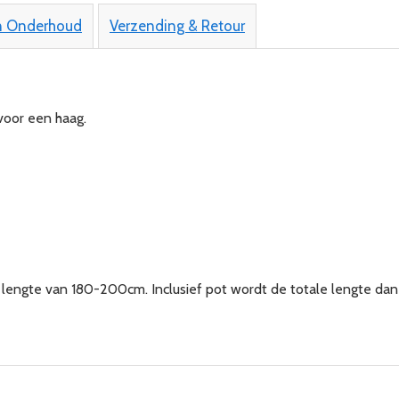
n Onderhoud
Verzending & Retour
voor een haag.
lengte van 180-200cm. Inclusief pot wordt de totale lengte dan