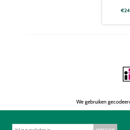
€24
We gebruiken gecodeerd
VERSTUUR