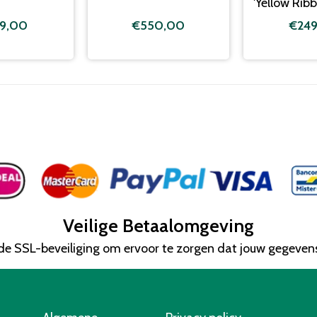
'Yellow Ribb
9,00
€550,00
€24
Veilige Betaalomgeving
e SSL-beveiliging om ervoor te zorgen dat jouw gegeve