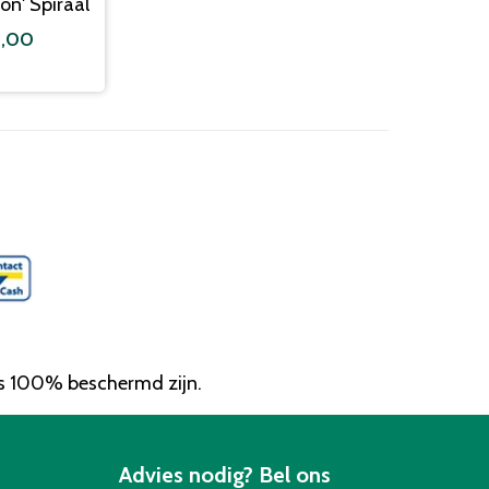
on' Spiraal
9,00
ns 100% beschermd zijn.
Advies nodig? Bel ons