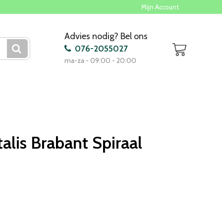
Mijn Account
Advies nodig? Bel ons
076-2055027
ma-za - 09:00 - 20:00
alis Brabant Spiraal