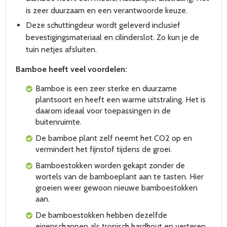
is zeer duurzaam en een verantwoorde keuze.
Deze schuttingdeur wordt geleverd inclusief
bevestigingsmateriaal en cilinderslot. Zo kun je de
tuin netjes afsluiten.
Bamboe heeft veel voordelen:
Bamboe is een zeer sterke en duurzame
plantsoort
en heeft een warme uitstraling.
Het is
daarom ideaal voor toepassingen in de
buitenruimte.
De bamboe plant zelf neemt het CO2 op en
vermindert het fijnstof tijdens de groei.
Bamboestokken worden gekapt zonder de
wortels van de bamboeplant aan te tasten. Hier
groeien weer gewoon nieuwe bamboestokken
aan.
De bamboestokken hebben dezelfde
eigenschappen als tropisch hardhout en verteren