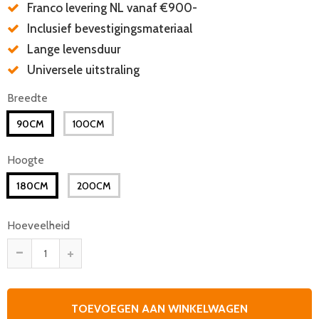
Franco levering NL vanaf €900-
Inclusief bevestigingsmateriaal
Lange levensduur
Universele uitstraling
Breedte
90CM
100CM
Hoogte
180CM
200CM
Hoeveelheid
-
+
TOEVOEGEN AAN WINKELWAGEN