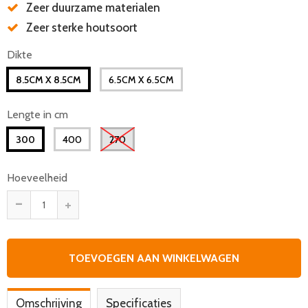
Zeer duurzame materialen
Zeer sterke houtsoort
Dikte
8.5CM X 8.5CM
6.5CM X 6.5CM
Lengte in cm
300
400
270
Hoeveelheid
-
+
TOEVOEGEN AAN WINKELWAGEN
Omschrijving
Specificaties