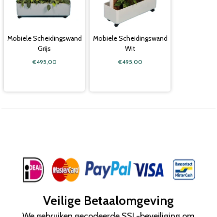
Mobiele Scheidingswand
Mobiele Scheidingswand
Grijs
Wit
€495,00
€495,00
Veilige Betaalomgeving
We gebruiken gecodeerde SSL-beveiliging om