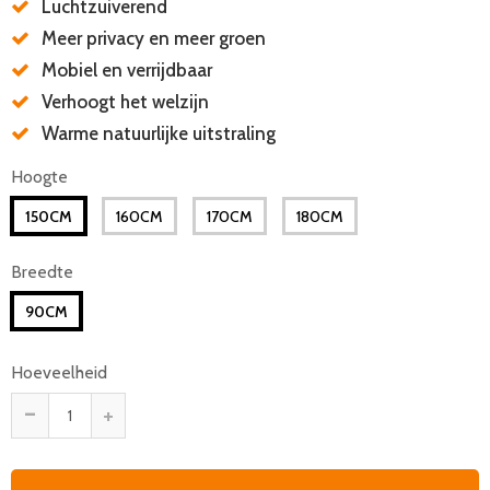
Luchtzuiverend
Meer privacy en meer groen
Mobiel en verrijdbaar
Verhoogt het welzijn
Warme natuurlijke uitstraling
Hoogte
150CM
160CM
170CM
180CM
Breedte
90CM
Hoeveelheid
-
+