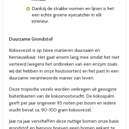
Dankzij de strakke vormen en lijnen is het
een echte groene eyecatcher in elk
interieur.
Duurzame Grondstof
Kokosvezel is op twee manieren duurzaam en
hernieuwbaar: Het gaat enorm lang mee omdat het niet
verteerd (wegens het ontbreken van een enzym zoals
wij dat hebben in onze houtsoorten) en het past in een
duurzame verantwoorde manier van leven.
Deze tropische vezels worden verkregen uit geoogste
buitenbasten van de kokosnootvrucht. De kokospalm
geeft per jaar ongeveer 95 noten per boom en iedere
vrucht bevat ca. 90-100 gram kokosvezel.
Jaar na jaar verschaffen deze nuttige bomen onze basis
grondstof en hiervoor hoeven geen bomen gekapt te