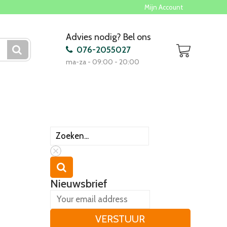
Mijn Account
Advies nodig? Bel ons
076-2055027
ma-za - 09:00 - 20:00
Nieuwsbrief