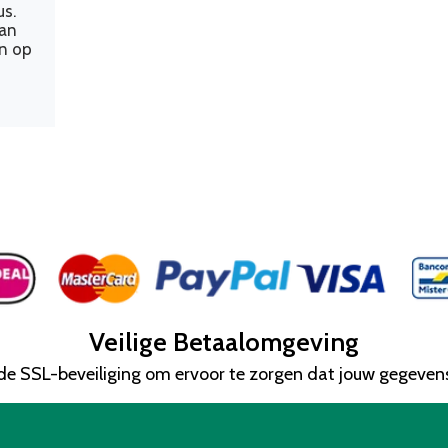
us.
van
en op
Veilige Betaalomgeving
e SSL-beveiliging om ervoor te zorgen dat jouw gegeve